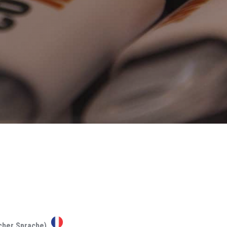
scher Sprache)