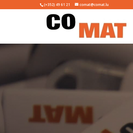
(+352) 49 61 21
comat@comat.lu