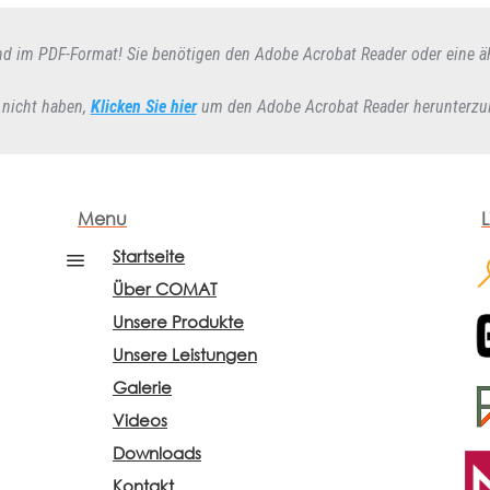
d im PDF-Format! Sie benötigen den Adobe Acrobat Reader oder eine äh
 nicht haben,
Klicken Sie hier
um den Adobe Acrobat Reader herunterzula
Menu
L
Startseite
a
Über COMAT
Unsere Produkte
Unsere Leistungen
Galerie
Videos
Downloads
Kontakt