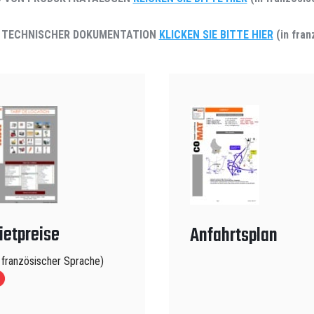
 TECHNISCHER DOKUMENTATION
KLICKEN SIE BITTE HIER
(in fra
ietpreise
Anfahrtsplan
n französischer Sprache)