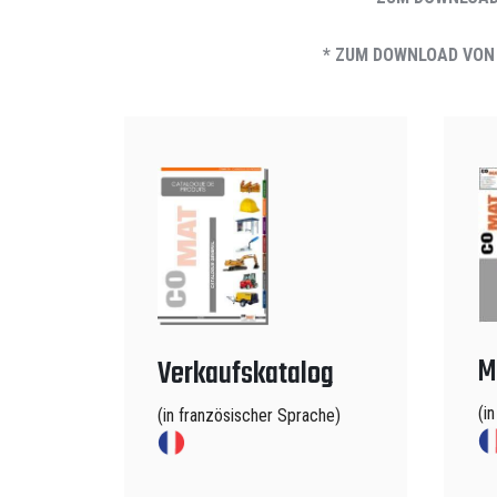
* ZUM DOWNLOAD VON
M
Verkaufskatalog
(i
(in französischer Sprache)