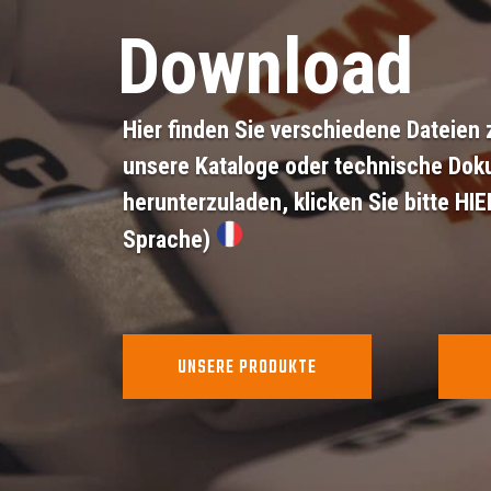
Download
Hier finden Sie verschiedene Dateie
unsere Kataloge oder technische Dok
herunterzuladen,
klicken Sie bitte HIE
Sprache)
UNSERE PRODUKTE