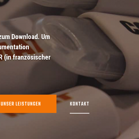
n zum Download. Um
umentation
R
(in französischer
UNSER LEISTUNGEN
KONTAKT