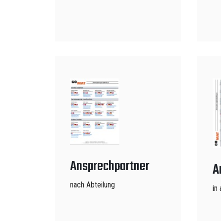
Ansprechpartner
A
nach Abteilung
in