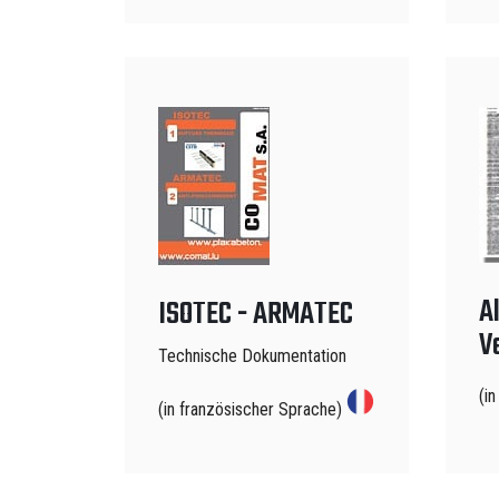
A
ISOTEC - ARMATEC
V
Technische Dokumentation
(i
(in französischer Sprache)