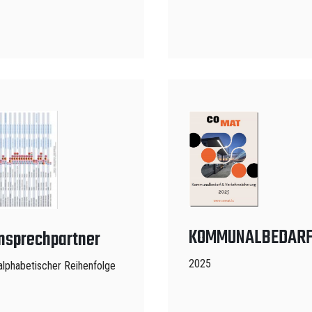
KOMMUNALBEDAR
nsprechpartner
2025
 alphabetischer Reihenfolge