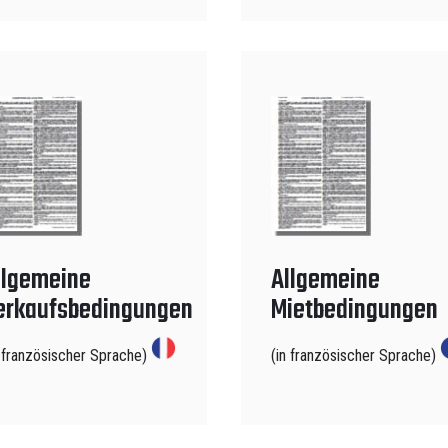
llgemeine
Allgemeine
erkaufsbedingungen
Mietbedingungen
n französischer Sprache)
(in französischer Sprache)