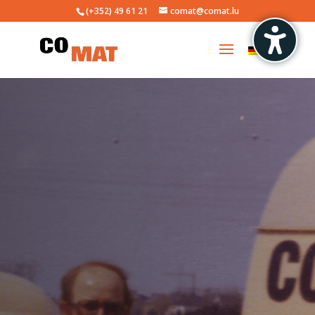
(+352) 49 61 21
comat@comat.lu