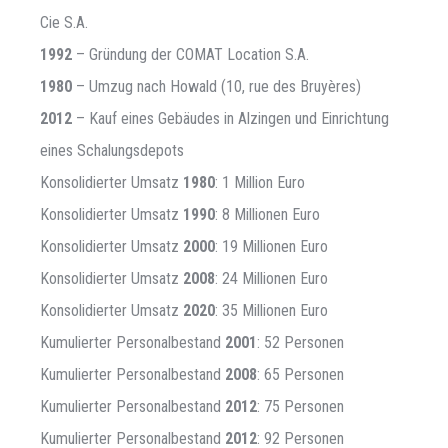
Cie S.A.
1992
– Gründung der COMAT Location S.A.
1980
– Umzug nach Howald (10, rue des Bruyères)
2012
– Kauf eines Gebäudes in Alzingen und Einrichtung
eines Schalungsdepots
Konsolidierter Umsatz
1980
: 1 Million Euro
Konsolidierter Umsatz
1990
: 8 Millionen Euro
Konsolidierter Umsatz
2000
: 19 Millionen Euro
Konsolidierter Umsatz
2008
: 24 Millionen Euro
Konsolidierter Umsatz
2020
: 35 Millionen Euro
Kumulierter Personalbestand
2001
: 52 Personen
Kumulierter Personalbestand
2008
: 65 Personen
Kumulierter Personalbestand
2012
: 75 Personen
Kumulierter Personalbestand
2012
: 92 Personen