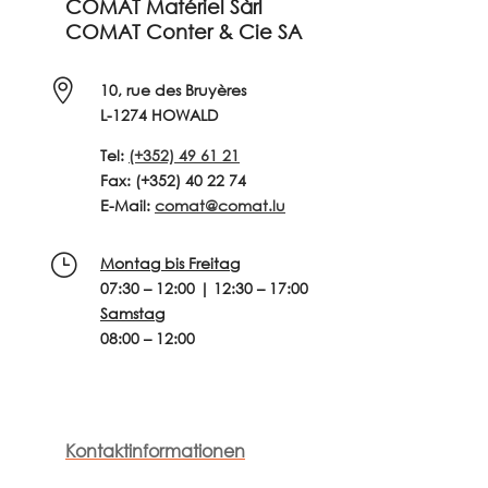
COMAT Matériel Sàrl
COMAT Conter & Cie SA

10, rue des Bruyères
L-1274 HOWALD
Tel:
(+352) 49 61 21
Fax: (+352) 40 22 74
E-Mail:
comat@comat.lu
}
Montag bis Freitag
07:30 – 12:00 |
12:30 – 17:00
Samstag
08:00 – 12:00
Kontaktinformationen