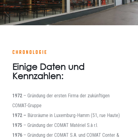
CHRONOLOGIE
Einige Daten und
Kennzahlen:
1972
– Gründung der ersten Firma der zukünftigen
COMAT-Gruppe
1972 –
Büroräume in Luxemburg-Hamm (51, rue Haute)
1975
– Gründung der COMAT Matériel S.à r.l.
1976
– Gründung der COMAT S.A. und COMAT Conter &