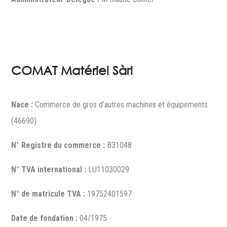
COMAT Matériel Sàrl
Nace :
Commerce de gros d’autres machines et équipements
(46690)
N° Registre du commerce :
B31048
N° TVA international :
LU11030029
N° de matricule TVA :
19752401597
Date de fondation :
04/1975