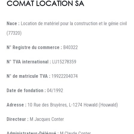
COMAT LOCATION SA
Nace :
Location de matériel pour la construction et le génie civil
(77320)
N° Registre du commerce :
B40322
N° TVA international :
LU15278359
N° de matricule TVA :
19922204074
Date de fondation :
04/1992
Adresse :
10 Rue des Bruyères, L-1274 Howald (Houwald)
Directeur :
M Jacques Conter
Administrateur-Délégué :
M Claude Conter