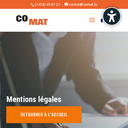
(+352) 49 61 21
comat@comat.lu
Mentions légales
RETOURNER À L'ACCUEIL