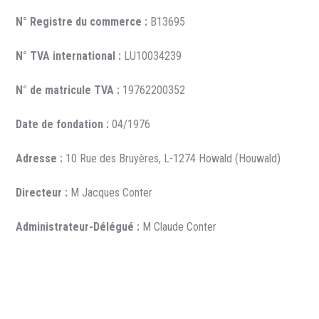
N° Registre du commerce :
B13695
N° TVA international :
LU10034239
N° de matricule TVA :
19762200352
Date de fondation :
04/1976
Adresse :
10 Rue des Bruyères, L-1274 Howald (Houwald)
Directeur :
M Jacques Conter
Administrateur-Délégué :
M Claude Conter