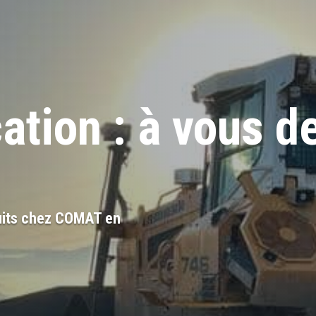
ation : à vous de
duits chez COMAT en