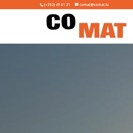
(+352) 49 61 21
comat@comat.lu